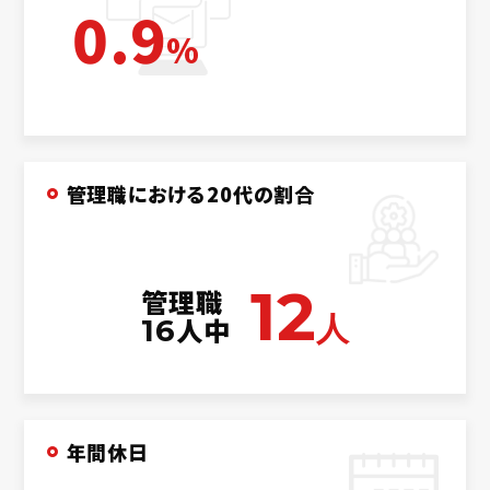
0.9
%
管理職における20代の割合
12
管理職
人
人中
16
年間休日