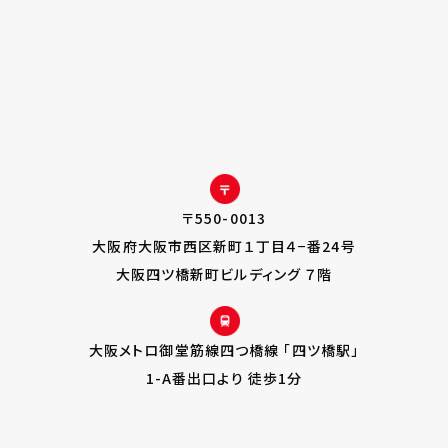
〒550-0013
大阪府大阪市西区新町１丁目４−番24号
大阪四ツ橋新町ビルディング ７階
大阪メトロ御堂筋線四つ橋線 「四ツ橋駅」
1-A番出口より 徒歩1分