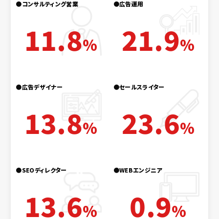
●コンサルティング営業
●広告運用
11.8
21.9
%
%
●広告デザイナー
●セールスライター
13.8
23.6
%
%
●SEOディレクター
●WEBエンジニア
13.6
0.9
%
%