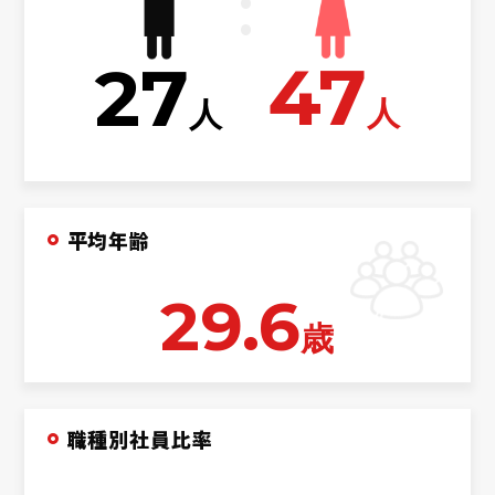
47
27
人
人
平均年齢
29.6
歳
職種別社員比率