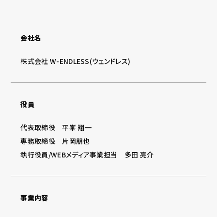
会社名
株式会社 W-ENDLESS(ウェンドレス)
役員
代表取締役 平峯 翔一
専務取締役 片岡朋也
執行役員/WEBメディア事業担当 多田 亮介
事業内容