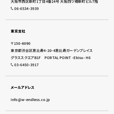
大阪市西区新町1丁目4番24号 大阪四ツ橋新町ビル7階
06-6534-3939
東京支社
〒150-6090
東京都渋谷区恵比寿4-20-4恵比寿ガーデンプレイス
グラススクエアB1F PORTAL POINT -Ebisu- H6
03-6450-3917
メールアドレス
info@w-endless.co.jp