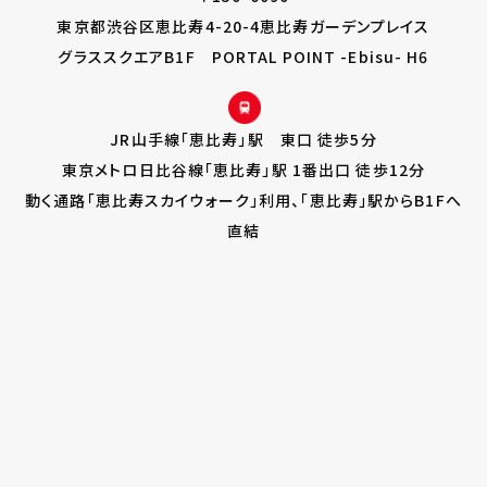
東京都渋谷区恵比寿4-20-4恵比寿ガーデンプレイス
グラススクエアB1F PORTAL POINT -Ebisu- H6
JR山手線「恵比寿」駅 東口 徒歩5分
東京メトロ日比谷線「恵比寿」駅 1番出口 徒歩12分
動く通路「恵比寿スカイウォーク」利用、「恵比寿」駅からB1Fへ
直結