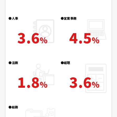
●人事
●営業事務
3.6
4.5
%
%
●法務
●経理
1.8
3.6
%
%
●総務