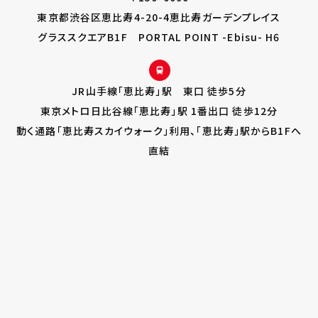
東京都渋谷区恵比寿4-20-4恵比寿ガーデンプレイス
グラススクエアB1F PORTAL POINT -Ebisu- H6
JR山手線「恵比寿」駅 東口 徒歩5分
東京メトロ日比谷線「恵比寿」駅 1番出口 徒歩12分
動く通路「恵比寿スカイウォーク」利用、「恵比寿」駅からB1Fへ
直結