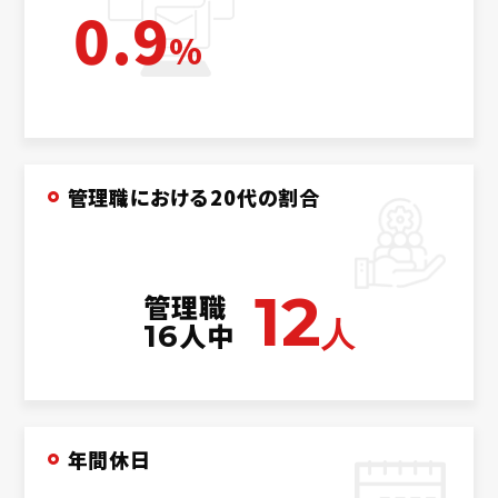
0.9
%
管理職における20代の割合
12
管理職
人
人中
16
年間休日