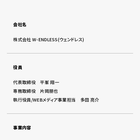
会社名
株式会社 W-ENDLESS(ウェンドレス)
役員
代表取締役 平峯 翔一
専務取締役 片岡朋也
執行役員/WEBメディア事業担当 多田 亮介
事業内容