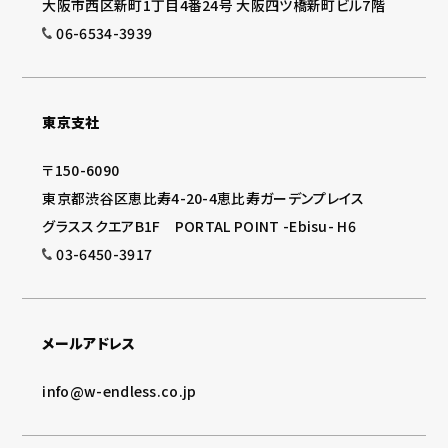
大阪市西区新町1丁目4番24号 大阪四ツ橋新町ビル7階
06-6534-3939
東京支社
〒150-6090
東京都渋谷区恵比寿4-20-4恵比寿ガーデンプレイス
グラススクエアB1F PORTAL POINT -Ebisu- H6
03-6450-3917
メールアドレス
info@w-endless.co.jp