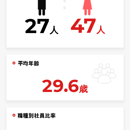
47
27
人
人
平均年齢
29.6
歳
職種別社員比率