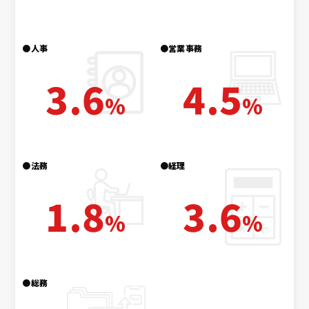
●人事
●営業事務
3.6
4.5
%
%
●法務
●経理
1.8
3.6
%
%
●総務