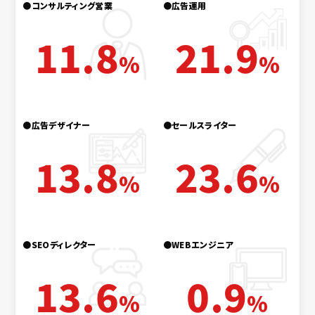
●コンサルティング営業
●広告運用
11.8
21.9
%
%
●広告デザイナー
●セールスライター
13.8
23.6
%
%
●SEOディレクター
●WEBエンジニア
13.6
0.9
%
%