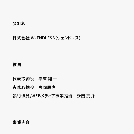
会社名
株式会社 W-ENDLESS(ウェンドレス)
役員
代表取締役 平峯 翔一
専務取締役 片岡朋也
執行役員/WEBメディア事業担当 多田 亮介
事業内容