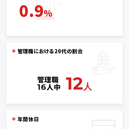
0.9
%
管理職における20代の割合
12
管理職
人
人中
16
年間休日