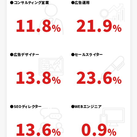
●コンサルティング営業
●広告運用
11.8
21.9
%
%
●広告デザイナー
●セールスライター
13.8
23.6
%
%
●SEOディレクター
●WEBエンジニア
13.6
0.9
%
%