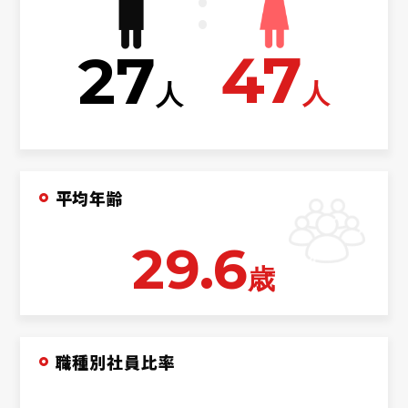
47
27
人
人
平均年齢
29.6
歳
職種別社員比率