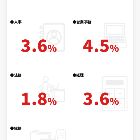
●人事
●営業事務
3.6
4.5
%
%
●法務
●経理
1.8
3.6
%
%
●総務