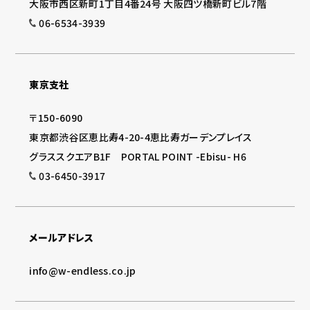
大阪市西区新町1丁目4番24号 大阪四ツ橋新町ビル7階
06-6534-3939
東京支社
〒150-6090
東京都渋谷区恵比寿4-20-4恵比寿ガーデンプレイス
グラススクエアB1F PORTAL POINT -Ebisu- H6
03-6450-3917
メールアドレス
info@w-endless.co.jp