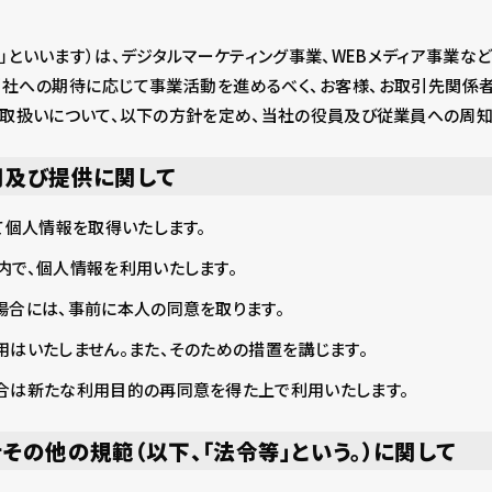
当社」といいます）は、デジタルマーケティング事業、WEBメディア事業な
当社への期待に応じて事業活動を進めるべく、お客様、お取引先関係
の取扱いについて、以下の方針を定め、当社の役員及び従業員への周知
用及び提供に関して
て個人情報を取得いたします。
内で、個人情報を利用いたします。
場合には、事前に本人の同意を取ります。
はいたしません。また、そのための措置を講じます。
合は新たな利用目的の再同意を得た上で利用いたします。
その他の規範（以下、「法令等」という。）に関して