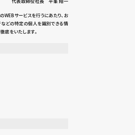
代表取締役社長 平峯 翔一
どのWEBサービスを行うにあたり、お
者などの特定の個人を識別できる情
徹底をいたします。