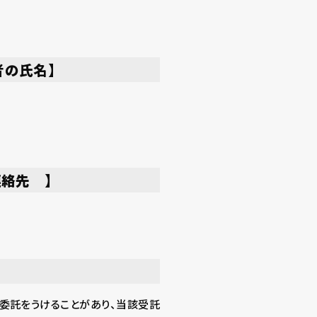
者の氏名】
絡先 】
委託をうけることがあり、当該受託