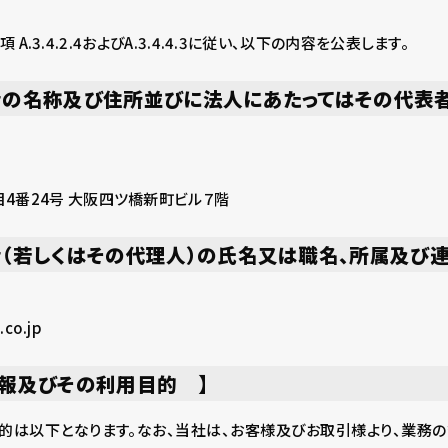
事項 A.3.4.2.4およびA.3.4.4.3に従い、以下の内容を公表します。
者の名称及び住所並びに法人にあたってはその代表
4番24号 大阪四ツ橋新町ビル７階
（若しくはその代理人）の氏名又は職名、所属及び連
co.jp
報及びその利用目的 】
的は以下となります。なお、当社は、お客様及びお取引様より、業務の