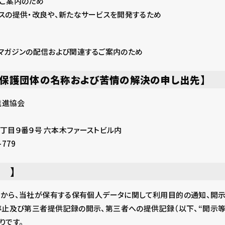
ご案内のため
スの提供・改良や、新たなサービスを開発するため
マガジンの配信および関連するご案内のため
報保護団体の名称および苦情の解決の申し出先】
推進協会
木一丁目９番９号 六本木ファーストビル内
-779
 】
から、当社が保有する保有個人データに関して利用目的の通知、開示
止及び第三者提供記録の開示、第三者への提供記録（以下、“開示等
りです。