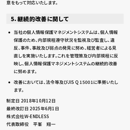
意をもって対応いたします。
5．継続的改善に関して
当社の個人情報保護マネジメントシステムは、個人情報
保護のため、内部規程遵守状況を監視及び監査し、違
反、事件、事故及び弱点の発見に努め、経営者による見
直しを実施いたします。これを管理策及び内部規程に反
映し、個人情報保護マネジメントシステムの継続的改善
に努めます。
改善においては、法令等及びJIS Q 15001に準拠いたし
ます。
制定日 2018年10月12日
最終改訂日 2025年6月1日
株式会社W-ENDLESS
代表取締役 平峯 翔一