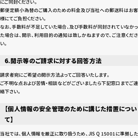
にご同封ください。
郵便定額小為替のご購入のための料金及び当社への郵送料はお客
様にてご負担ください。
なお、手数料が不足していた場合、及び手数料が同封されていなかっ
た場合は、開示、利用目的の通知は致しかねますので、ご注意くださ
い。
6.開示等のご請求に対する回答方法
請求者宛にご希望の開示方法よってご回答いたします。
ご不明な点および苦情・相談などがございましたら下記窓口までご連
絡下さい。
【個人情報の安全管理のために講じた措置につい
て】
当社では、個人情報を厳正に取り扱うため、JIS Q 15001に準拠した