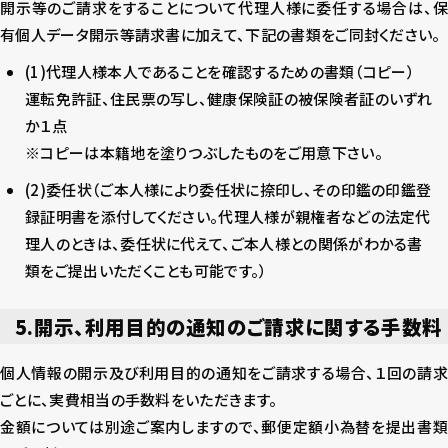
開示等のご請求をすることについて代理人様に委任する場合は、保
有個人データ開示等請求書に加えて、下記の書類をご同封ください。
(1)代理人様本人であることを確認するための書類（コピー）
運転免許証、住民票の写し、健康保険証の被保険者証のいずれ
か１点
※コピーは本籍地を塗りつぶしたものをご用意下さい。
(2)委任状（ご本人様により委任状に捺印し、その印鑑の印鑑登
録証明書を添付してください。代理人様が親権者などの法定代
理人のときは、委任状に代えて、ご本人様との関係がわかる書
類をご提出いただくことも可能です。）
5.開示、利用目的の通知のご請求に関する手数料
個人情報の開示及び利用目的の通知をご請求する場合、１回の請求
ごとに、実費相当の手数料をいただきます。
金額については別途ご案内しますので、郵便定額小為替を提出書類