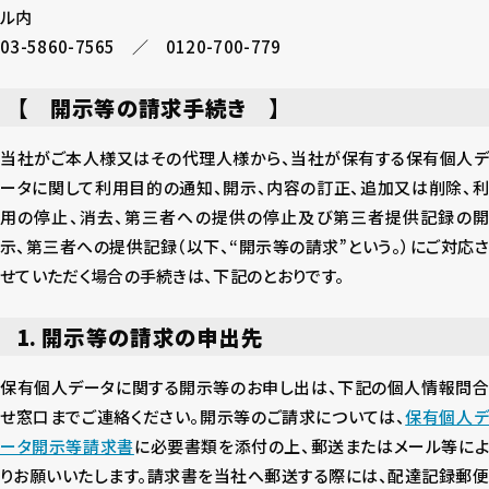
ル内
03-5860-7565 ／ 0120-700-779
【 開示等の請求手続き 】
当社がご本人様又はその代理人様から、当社が保有する保有個人デ
ータに関して利用目的の通知、開示、内容の訂正、追加又は削除、利
用の停止、消去、第三者への提供の停止及び第三者提供記録の開
示、第三者への提供記録（以下、“開示等の請求”という。）にご対応さ
せていただく場合の手続きは、下記のとおりです。
1. 開示等の請求の申出先
保有個人データに関する開示等のお申し出は、下記の個人情報問合
せ窓口までご連絡ください。開示等のご請求については、
保有個人
ータ開示等請求書
に必要書類を添付の上、郵送またはメール等に
りお願いいたします。請求書を当社へ郵送する際には、配達記録郵便