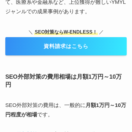
て、医療系や金融系など、上位獲得が難しいYMYL
ジャンルでの成果事例があります。
＼
SEO対策ならW-ENDLESS！
／
資料請求はこちら
SEO外部対策の費用相場は月額1万円～10万
円
SEO外部対策の費用は、一般的に
月額1万円～10万
円程度が相場
です。