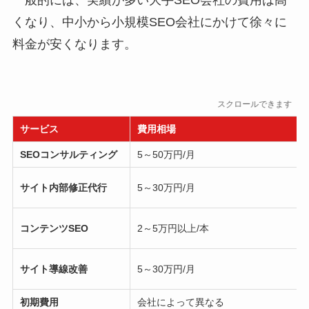
一般的には、実績が多い大手SEO会社の費用は高
くなり、中小から小規模SEO会社にかけて徐々に
料金が安くなります。
スクロールできます
サービス
費用相場
SEOコンサルティング
5～50万円/月
サイト内部修正代行
5～30万円/月
コンテンツSEO
2～5万円以上/本
サイト導線改善
5～30万円/月
初期費用
会社によって異なる