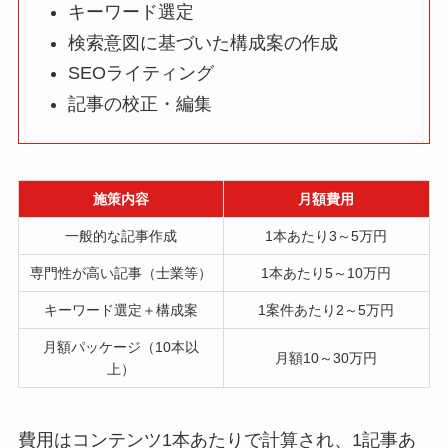
キーワード選定
検索意図に基づいた構成案の作成
SEOライティング
記事の校正・編集
施策内容
月額費用
一般的な記事作成
1本あたり3～5万円
専門性が高い記事（士業等）
1本あたり5～10万円
キーワード選定＋構成案
1案件あたり2～5万円
月額パッケージ（10本以
月額10～30万円
上）
費用はコンテンツ1本あたりで計算され、1記事あ