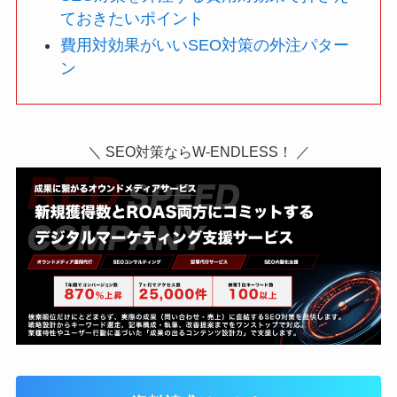
ておきたいポイント
費用対効果がいいSEO対策の外注パター
ン
＼ SEO対策ならW-ENDLESS！ ／