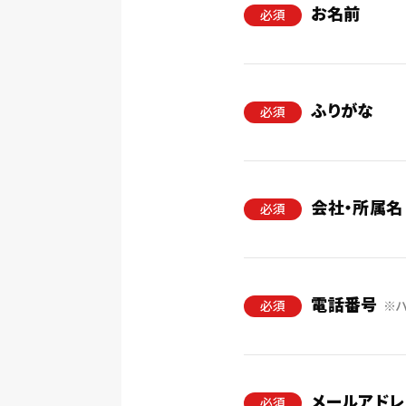
お名前
必須
ふりがな
必須
会社・所属名
必須
電話番号
必須
※
メールアドレ
必須