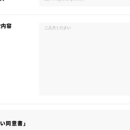
せ内容
い同意書」