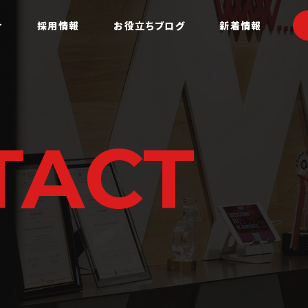
介
採用情報
お役立ちブログ
新着情報
TACT