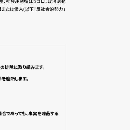
屋、社会運動標ぼうゴロ、政治活動
または個人(以下「反社会的勢力」
の排除に取り組みます。
を遮断します。
。
合であっても、事実を隠蔽する