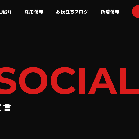
社紹介
採用情報
お役立ちブログ
新着情報
SOCIA
宣言