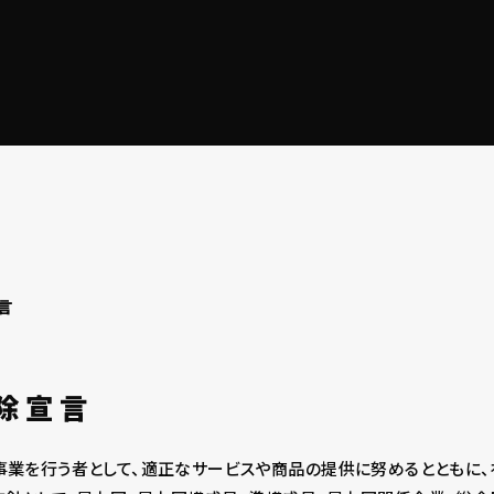
言
除宣言
全な事業を行う者として、適正なサービスや商品の提供に努めるとともに