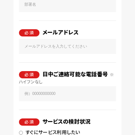
メールアドレス
必 須
日中ご連絡可能な電話番号
必 須
※
ハイフンなし
サービスの検討状況
必 須
すぐにサービス利用したい