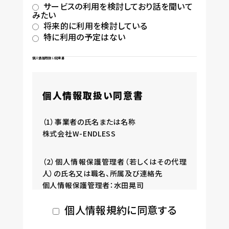
サービスの利用を検討しており話を聞いて
みたい
将来的に利用を検討している
特に利用の予定はない
個人情報取扱い同意書
個人情報取扱い同意書
（1）事業者の氏名または名称
株式会社W-ENDLESS
（2）個人情報保護管理者（若しくはその代理
人）の氏名又は職名、所属及び連絡先
個人情報保護管理者：水田晃司
電子メール：privacy@w-endless.co.jp
個人情報規約に同意する
（3）個人情報の利用目的