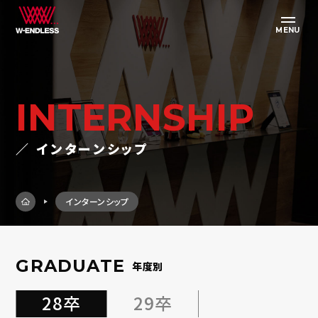
MENU
INTERNSHIP
／ インターンシップ
インターンシップ
GRADUATE
年度別
28卒
29卒