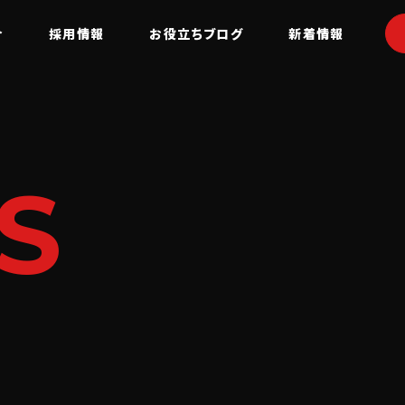
介
採用情報
お役立ちブログ
新着情報
S