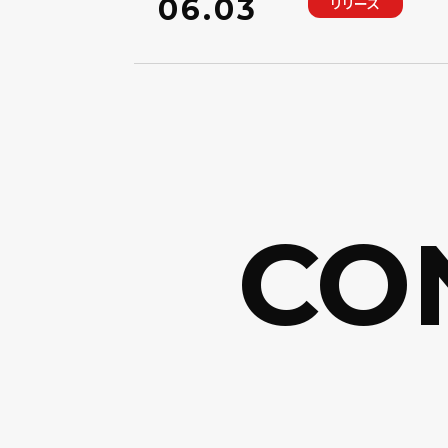
06.03
リリース
CON