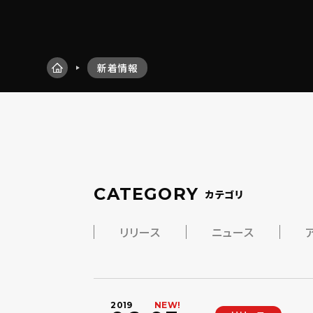
新着情報
CATEGORY
カテゴリ
リリース
ニュース
2019
NEW!