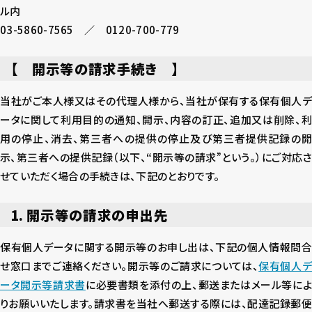
ル内
03-5860-7565 ／ 0120-700-779
【 開示等の請求手続き 】
当社がご本人様又はその代理人様から、当社が保有する保有個人デ
ータに関して利用目的の通知、開示、内容の訂正、追加又は削除、利
用の停止、消去、第三者への提供の停止及び第三者提供記録の開
示、第三者への提供記録（以下、“開示等の請求”という。）にご対応さ
せていただく場合の手続きは、下記のとおりです。
1. 開示等の請求の申出先
保有個人データに関する開示等のお申し出は、下記の個人情報問合
せ窓口までご連絡ください。開示等のご請求については、
保有個人
ータ開示等請求書
に必要書類を添付の上、郵送またはメール等に
りお願いいたします。請求書を当社へ郵送する際には、配達記録郵便