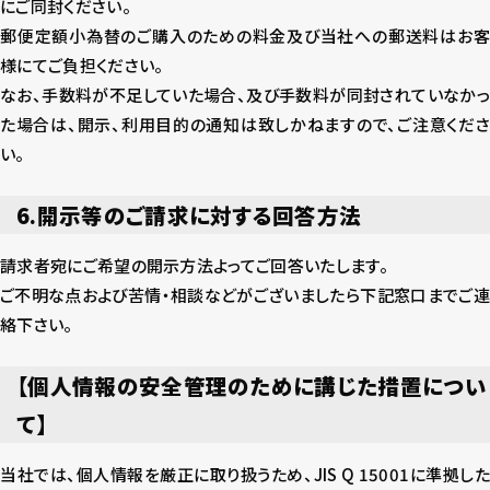
にご同封ください。
郵便定額小為替のご購入のための料金及び当社への郵送料はお客
様にてご負担ください。
なお、手数料が不足していた場合、及び手数料が同封されていなかっ
た場合は、開示、利用目的の通知は致しかねますので、ご注意くださ
い。
6.開示等のご請求に対する回答方法
請求者宛にご希望の開示方法よってご回答いたします。
ご不明な点および苦情・相談などがございましたら下記窓口までご連
絡下さい。
【個人情報の安全管理のために講じた措置につい
て】
当社では、個人情報を厳正に取り扱うため、JIS Q 15001に準拠した