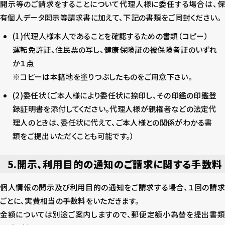
開示等のご請求をすることについて代理人様に委任する場合は、保
有個人データ開示等請求書に加えて、下記の書類をご同封ください。
(1)代理人様本人であることを確認するための書類（コピー）
運転免許証、住民票の写し、健康保険証の被保険者証のいずれ
か１点
※コピーは本籍地を塗りつぶしたものをご用意下さい。
(2)委任状（ご本人様により委任状に捺印し、その印鑑の印鑑登
録証明書を添付してください。代理人様が親権者などの法定代
理人のときは、委任状に代えて、ご本人様との関係がわかる書
類をご提出いただくことも可能です。）
5.開示、利用目的の通知のご請求に関する手数料
個人情報の開示及び利用目的の通知をご請求する場合、１回の請求
ごとに、実費相当の手数料をいただきます。
金額については別途ご案内しますので、郵便定額小為替を提出書類